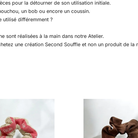
es pour la détourner de son utilisation initiale.
houchou, un bob ou encore un coussin.
 utilisé différemment ?
e sont réalisées à la main dans notre Atelier.
 achetez une création Second Souffle et non un produit de l