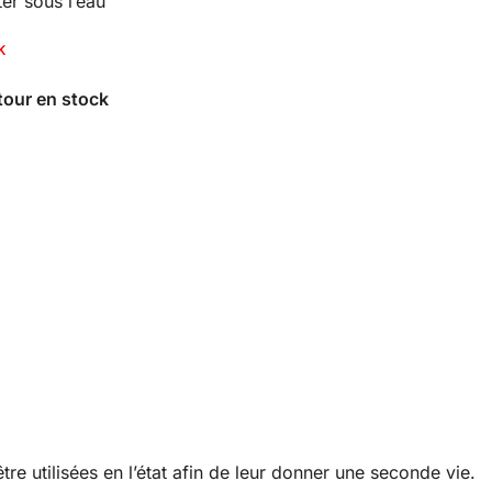
r sous l’eau
K
re utilisées en l’état afin de leur donner une seconde vie.