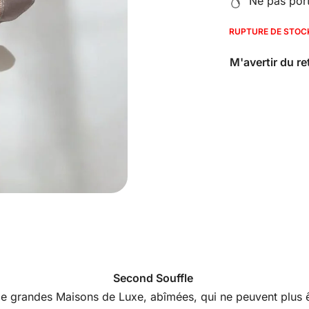
Ne pas porte
RUPTURE DE STOC
Second Souffle
s de grandes Maisons de Luxe, abîmées, qui ne peuvent plus êt