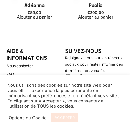
Adrianna
Paolie
€
85,00
€
200,00
Ajouter au panier
Ajouter au panier
AIDE &
SUIVEZ-NOUS
INFORMATIONS
Rejoignez-nous sur les réseaux
sociaux pour rester informé des
Nous contacter
dernières nouveautés
FAQ
CGV
Nous utilisons des cookies sur notre site Web pour
vous offrir l'expérience la plus pertinente en
Politique de confidentialité
mémorisant vos préférences et en répétant vos visites.
En cliquant sur « Accepter », vous consentez à
l'utilisation de TOUS les cookies.
© Secondsouffle-Boutique.fr
Options du Cookie
ACCEPTER