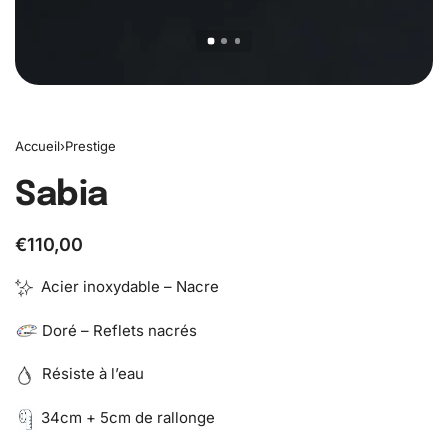
Accueil
›
Prestige
Sabia
€
110,00
Acier inoxydable – Nacre
Doré – Reflets nacrés
Résiste à l’eau
34cm + 5cm de rallonge