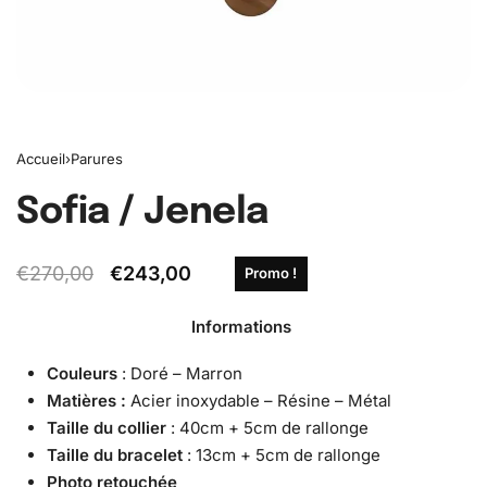
Accueil
›
Parures
Sofia / Jenela
€
270,00
€
243,00
Promo !
Informations
Couleurs
: Doré – Marron
Matières :
Acier inoxydable – Résine – Métal
Taille du collier
: 40cm + 5cm de rallonge
Taille du bracelet
: 13cm + 5cm de rallonge
Photo retouchée