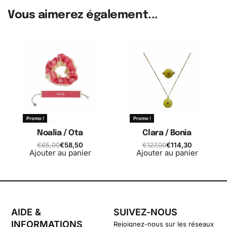
Vous aimerez également...
Promo !
Promo !
Noalia / Ota
Clara / Bonia
€
65,00
€
58,50
€
127,00
€
114,30
Ajouter au panier
Ajouter au panier
AIDE &
SUIVEZ-NOUS
INFORMATIONS
Rejoignez-nous sur les réseaux