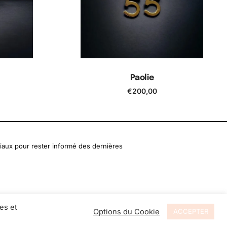
Paolie
€
200,00
er
Ajouter au panier
iaux pour rester informé des dernières
es et
Options du Cookie
ACCEPTER