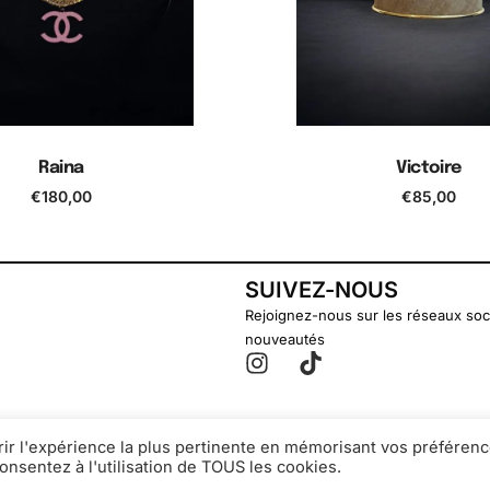
Raina
Victoire
€
180,00
€
85,00
jouter au panier
Ajouter au pani
SUIVEZ-NOUS
Rejoignez-nous sur les réseaux soc
nouveautés
rir l'expérience la plus pertinente en mémorisant vos préférenc
onsentez à l'utilisation de TOUS les cookies.
© Secondsouffle-Boutique.fr