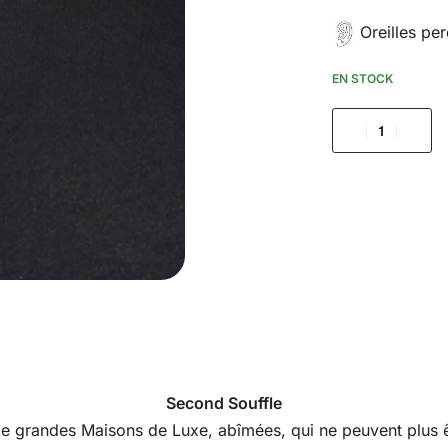
Oreilles pe
EN STOCK
Second Souffle
s de grandes Maisons de Luxe, abîmées, qui ne peuvent plus êt