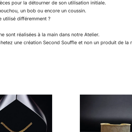
es pour la détourner de son utilisation initiale.
houchou, un bob ou encore un coussin.
 utilisé différemment ?
e sont réalisées à la main dans notre Atelier.
 achetez une création Second Souffle et non un produit de l