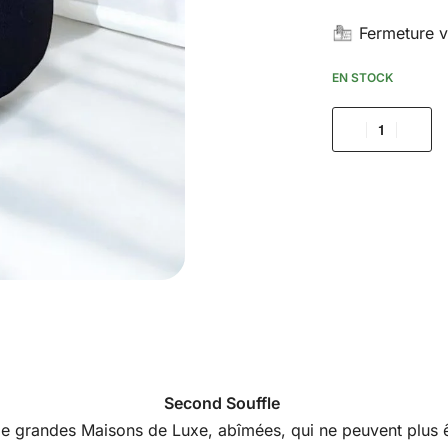
Fermeture v
EN STOCK
Second Souffle
s de grandes Maisons de Luxe, abîmées, qui ne peuvent plus êt