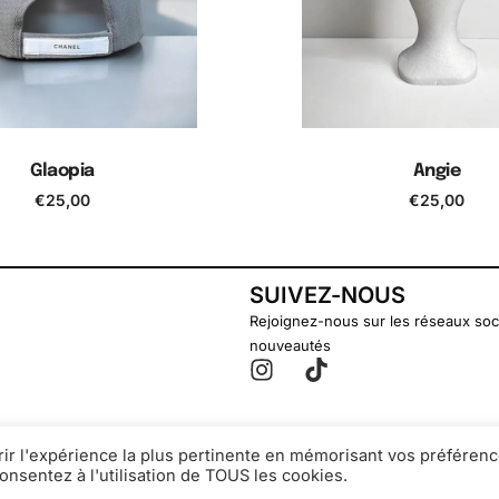
Glaopia
Angie
€
25,00
€
25,00
jouter au panier
Ajouter au pani
SUIVEZ-NOUS
Rejoignez-nous sur les réseaux soc
nouveautés
rir l'expérience la plus pertinente en mémorisant vos préférenc
onsentez à l'utilisation de TOUS les cookies.
© Secondsouffle-Boutique.fr