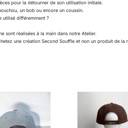
es pour la détourner de son utilisation initiale.
houchou, un bob ou encore un coussin.
 utilisé différemment ?
e sont réalisées à la main dans notre Atelier.
 achetez une création Second Souffle et non un produit de l