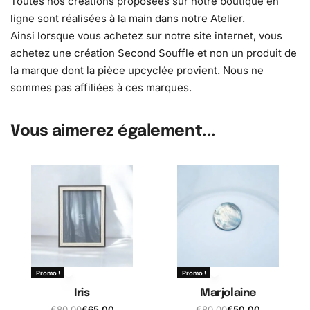
Toutes nos créations proposées sur notre boutique en
ligne sont réalisées à la main dans notre Atelier.
Ainsi lorsque vous achetez sur notre site internet, vous
achetez une création Second Souffle et non un produit de
la marque dont la pièce upcyclée provient. Nous ne
sommes pas affiliées à ces marques.
Vous aimerez également...
Promo !
Promo !
Iris
Marjolaine
€
80,00
€
65,00
€
80,00
€
50,00