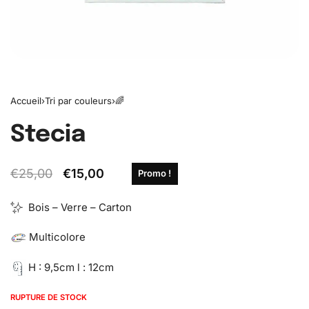
Accueil
›
Tri par couleurs
›
🌈
Stecia
€
25,00
€
15,00
Promo !
Bois – Verre – Carton
Multicolore
H : 9,5cm l : 12cm
RUPTURE DE STOCK