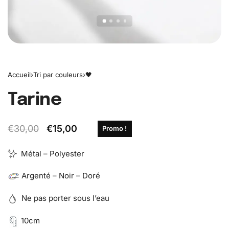
Accueil
›
Tri par couleurs
›
🖤
Tarine
€
30,00
€
15,00
Promo !
Métal – Polyester
Argenté – Noir – Doré
Ne pas porter sous l’eau
10cm