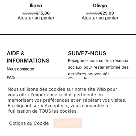
Iliana
Olivya
€
30,00
€
15,00
€
40,00
€
25,00
Ajouter au panier
Ajouter au panier
AIDE &
SUIVEZ-NOUS
INFORMATIONS
Rejoignez-nous sur les réseaux
sociaux pour rester informé des
Nous contacter
dernières nouveautés
FAQ
CGV
Nous utilisons des cookies sur notre site Web pour
vous offrir l'expérience la plus pertinente en
Politique de confidentialité
mémorisant vos préférences et en répétant vos visites.
En cliquant sur « Accepter », vous consentez à
l'utilisation de TOUS les cookies.
© Secondsouffle-Boutique.fr
Options du Cookie
ACCEPTER