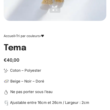
Accueil
›
Tri par couleurs
›
🖤
Tema
€
40,00
Coton – Polyester
Beige – Noir – Doré
Ne pas porter sous l’eau
Ajustable entre 16cm et 26cm / Largeur : 2cm