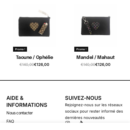
Promo !
Promo !
Taoune / Ophélie
Mandel / Mahaut
€
140,00
€
126,00
€
140,00
€
126,00
AIDE &
SUIVEZ-NOUS
INFORMATIONS
Rejoignez-nous sur les réseaux
sociaux pour rester informé des
Nous contacter
dernières nouveautés
FAQ
CGV