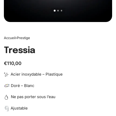
Accueil
›
Prestige
Tressia
€
110,00
Acier inoxydable – Plastique
Doré – Blanc
Ne pas porter sous l’eau
Ajustable