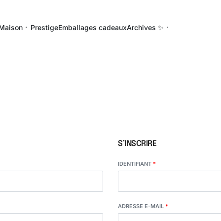
Maison
Prestige
Emballages cadeaux
Archives ✨
S’INSCRIRE
IDENTIFIANT
*
ADRESSE E-MAIL
*