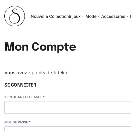
Nouvelle Collection
Bijoux
Mode
Accessoires
Mon Compte
Vous avez :
points de fidélité
SE CONNECTER
IDENTIFIANT OU E-MAIL
*
MOT DE PASSE
*