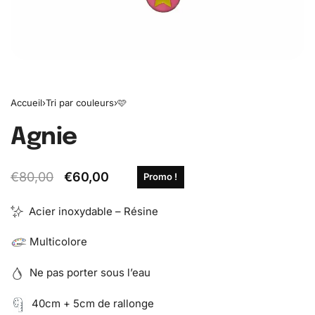
Accueil
›
Tri par couleurs
›
🩷
Agnie
€
80,00
€
60,00
Promo !
Acier inoxydable – Résine
Multicolore
Ne pas porter sous l’eau
40cm + 5cm de rallonge