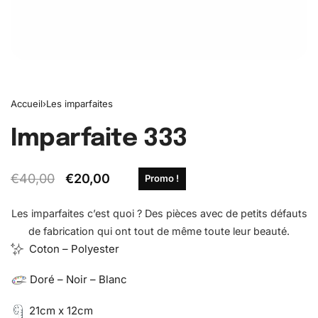
Accueil
›
Les imparfaites
Imparfaite 333
€
40,00
€
20,00
Promo !
Les imparfaites c’est quoi ? Des pièces avec de petits défauts
de fabrication qui ont tout de même toute leur beauté.
Coton – Polyester
Doré – Noir – Blanc
21cm x 12cm