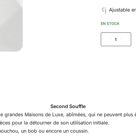
Ajustable e
EN STOCK
Second Souffle
s de grandes Maisons de Luxe, abîmées, qui ne peuvent plus êt
es pour la détourner de son utilisation initiale.
houchou, un bob ou encore un coussin.