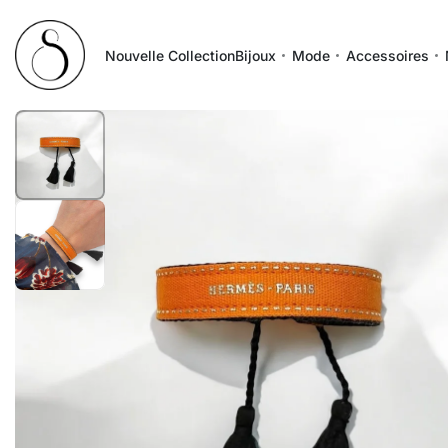
Nouvelle Collection
Bijoux
Mode
Accessoires
1
/
2