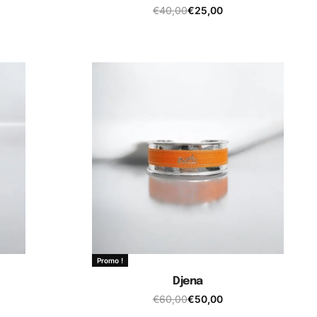
€
40,00
€
25,00
Ajouter au panier
Promo !
Djena
€
60,00
€
50,00
Ajouter au panier