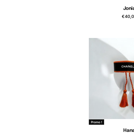
Joni
€
40,
Ajouter au
Promo !
Han