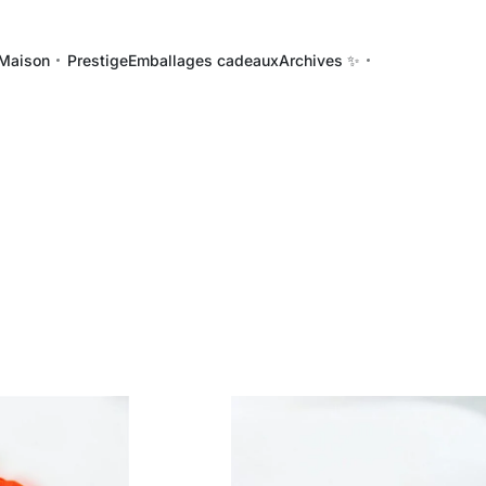
Maison
Prestige
Emballages cadeaux
Archives ✨