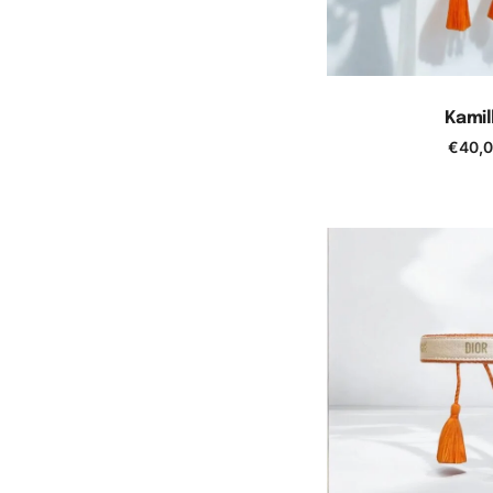
Kamil
€
40,
Ajouter au