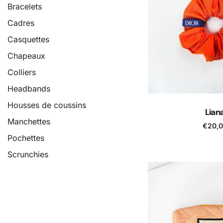
Bracelets
Cadres
Casquettes
Chapeaux
Colliers
Headbands
Housses de coussins
Lian
Manchettes
€
20,
Ajouter au
Pochettes
Scrunchies