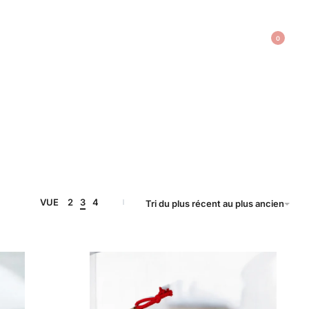
0
VUE
2
3
4
Tri du plus récent au plus ancien