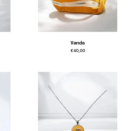
Vanda
€
40,00
Ajouter au panier