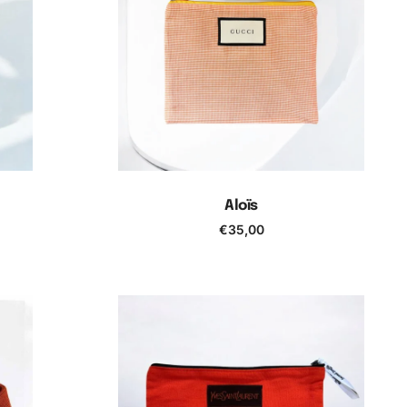
Aloïs
€
35,00
Ajouter au panier