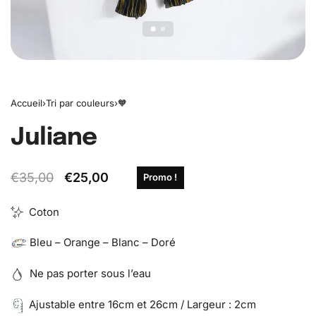
Accueil
›
Tri par couleurs
›
🧡
Juliane
€
35,00
€
25,00
Promo !
Coton
Bleu – Orange – Blanc – Doré
Ne pas porter sous l’eau
Ajustable entre 16cm et 26cm / Largeur : 2cm