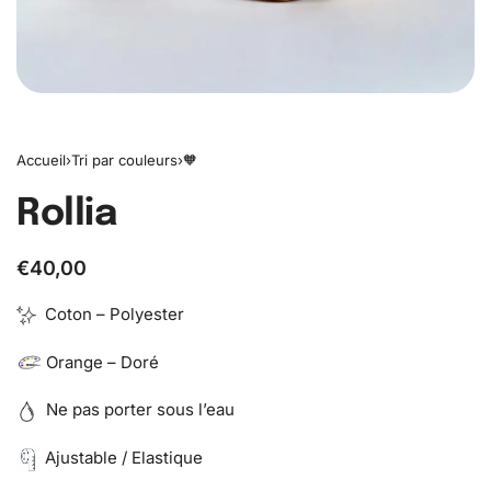
Accueil
›
Tri par couleurs
›
🧡
Rollia
€
40,00
Coton – Polyester
Orange – Doré
Ne pas porter sous l’eau
Ajustable / Elastique