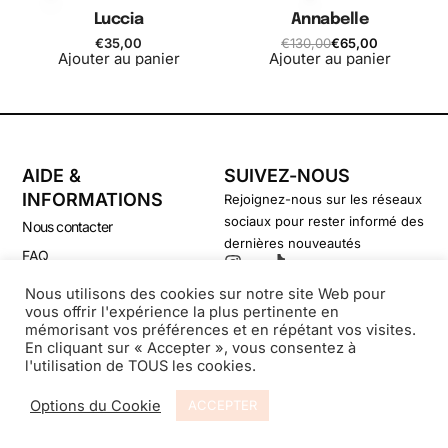
Luccia
Annabelle
€
35,00
€
130,00
€
65,00
Ajouter au panier
Ajouter au panier
AIDE &
SUIVEZ-NOUS
INFORMATIONS
Rejoignez-nous sur les réseaux
sociaux pour rester informé des
Nous contacter
dernières nouveautés
FAQ
CGV
Nous utilisons des cookies sur notre site Web pour
vous offrir l'expérience la plus pertinente en
Politique de confidentialité
mémorisant vos préférences et en répétant vos visites.
En cliquant sur « Accepter », vous consentez à
l'utilisation de TOUS les cookies.
© Secondsouffle-Boutique.fr
Options du Cookie
ACCEPTER