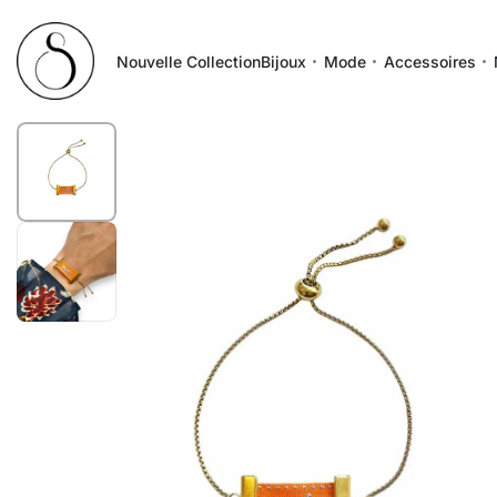
Nouvelle Collection
Bijoux
Mode
Accessoires
1
/
2