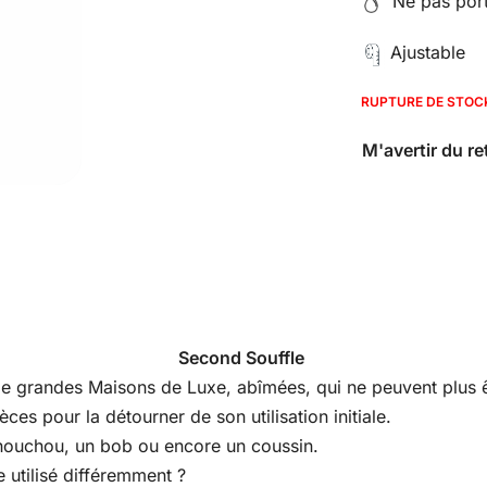
Ne pas porte
Ajustable
RUPTURE DE STOC
Second Souffle
s de grandes Maisons de Luxe, abîmées, qui ne peuvent plus êt
es pour la détourner de son utilisation initiale.
houchou, un bob ou encore un coussin.
 utilisé différemment ?