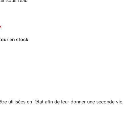
r sous l’eau
K
re utilisées en l’état afin de leur donner une seconde vie.