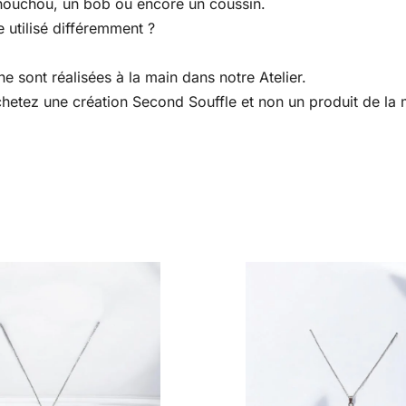
houchou, un bob ou encore un coussin.
 utilisé différemment ?
e sont réalisées à la main dans notre Atelier.
 achetez une création Second Souffle et non un produit de l