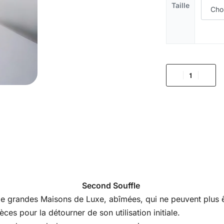
Taille
Second Souffle
s de grandes Maisons de Luxe, abîmées, qui ne peuvent plus êt
es pour la détourner de son utilisation initiale.