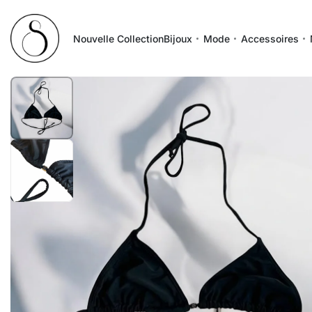
Nouvelle Collection
Bijoux
Mode
Accessoires
1
/
2