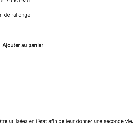
r sous l’eau
 de rallonge
Ajouter au panier
re utilisées en l’état afin de leur donner une seconde vie.