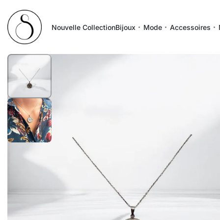
Nouvelle Collection
Bijoux
Mode
Accessoires
1
/
2