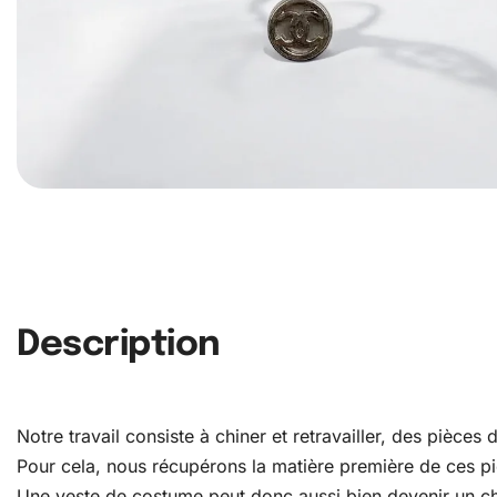
Description
Notre travail consiste à chiner et retravailler, des pièce
Pour cela, nous récupérons la matière première de ces pièc
Une veste de costume peut donc aussi bien devenir un c