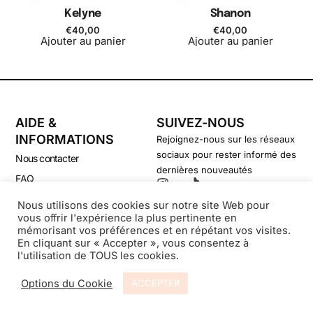
Kelyne
Shanon
€
40,00
€
40,00
Ajouter au panier
Ajouter au panier
AIDE &
SUIVEZ-NOUS
INFORMATIONS
Rejoignez-nous sur les réseaux
sociaux pour rester informé des
Nous contacter
dernières nouveautés
FAQ
CGV
Nous utilisons des cookies sur notre site Web pour
vous offrir l'expérience la plus pertinente en
Politique de confidentialité
mémorisant vos préférences et en répétant vos visites.
En cliquant sur « Accepter », vous consentez à
l'utilisation de TOUS les cookies.
© Secondsouffle-Boutique.fr
Options du Cookie
ACCEPTER