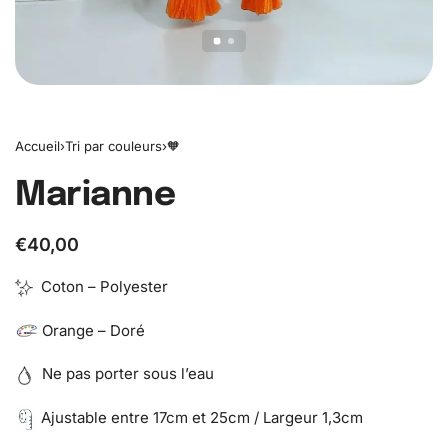
Accueil
›
Tri par couleurs
›
🧡
Marianne
€
40,00
Coton – Polyester
Orange – Doré
Ne pas porter sous l’eau
Ajustable entre 17cm et 25cm / Largeur 1,3cm