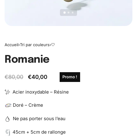
Accueil
›
Tri par couleurs
›
🤍
Romanie
€
80,00
€
40,00
Promo !
Acier inoxydable – Résine
Doré – Crème
Ne pas porter sous l’eau
45cm + 5cm de rallonge