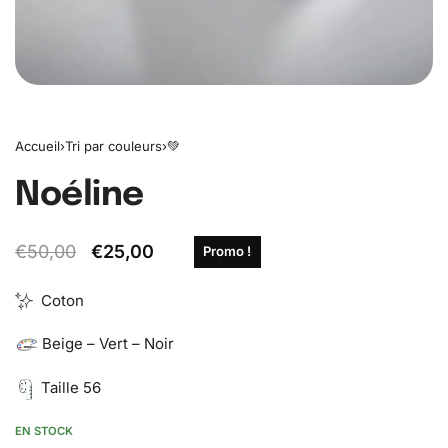
Accueil
›
Tri par couleurs
›
💚
Noéline
€
50,00
€
25,00
Promo !
Coton
Beige – Vert – Noir
Taille 56
EN STOCK