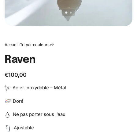
Accueil
›
Tri par couleurs
›
⭐️
Raven
€
100,00
Acier inoxydable – Métal
Doré
Ne pas porter sous l’eau
Ajustable