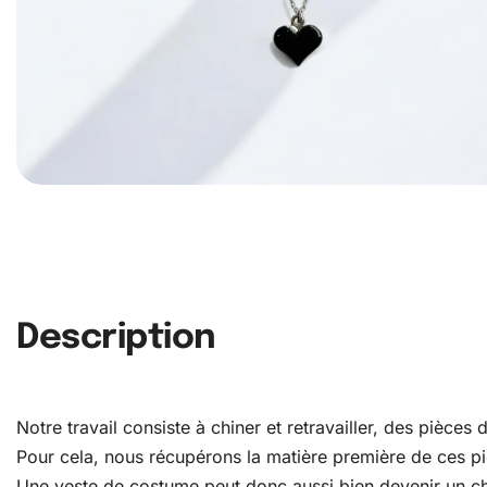
Description
Notre travail consiste à chiner et retravailler, des pièce
Pour cela, nous récupérons la matière première de ces pièc
Une veste de costume peut donc aussi bien devenir un c