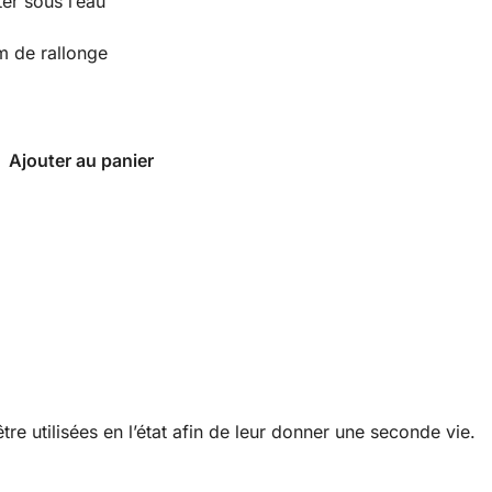
r sous l’eau
 de rallonge
Ajouter au panier
re utilisées en l’état afin de leur donner une seconde vie.