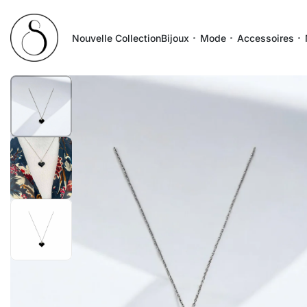
Nouvelle Collection
Bijoux
Mode
Accessoires
1
/
3