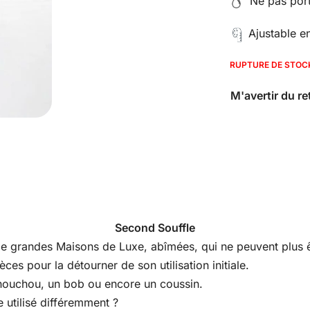
Ne pas porte
Ajustable e
RUPTURE DE STOC
Second Souffle
s de grandes Maisons de Luxe, abîmées, qui ne peuvent plus êt
es pour la détourner de son utilisation initiale.
houchou, un bob ou encore un coussin.
 utilisé différemment ?