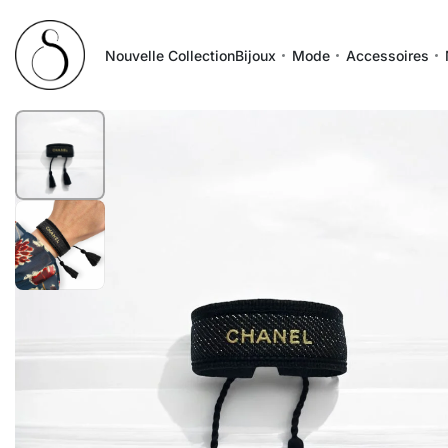
Nouvelle Collection
Bijoux
Mode
Accessoires
1
/
2