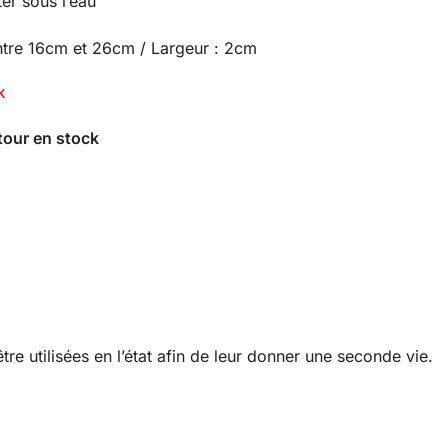
r sous l’eau
ntre 16cm et 26cm / Largeur : 2cm
K
re utilisées en l’état afin de leur donner une seconde vie.