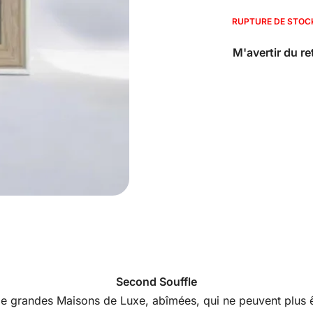
RUPTURE DE STOC
Second Souffle
s de grandes Maisons de Luxe, abîmées, qui ne peuvent plus êt