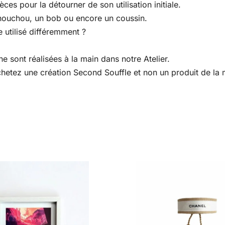
es pour la détourner de son utilisation initiale.
houchou, un bob ou encore un coussin.
 utilisé différemment ?
e sont réalisées à la main dans notre Atelier.
 achetez une création Second Souffle et non un produit de l