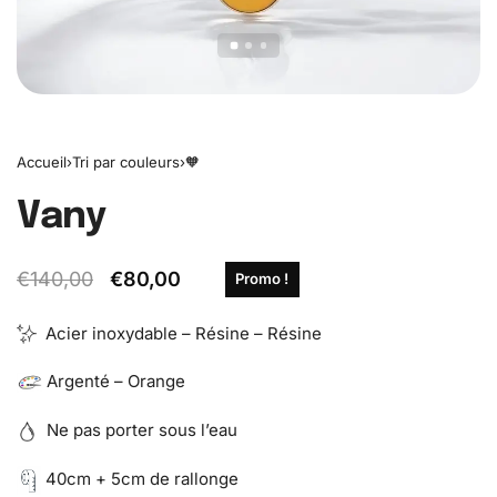
Accueil
›
Tri par couleurs
›
🧡
Vany
€
140,00
€
80,00
Promo !
Acier inoxydable – Résine – Résine
Argenté – Orange
Ne pas porter sous l’eau
40cm + 5cm de rallonge